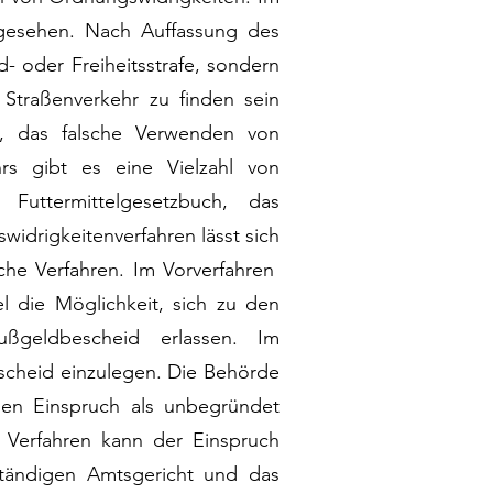
ngesehen. Nach Auffassung des
 oder Freiheitsstrafe, sondern
Straßenverkehr zu finden sein
e, das falsche Verwenden von
rs gibt es eine Vielzahl von
Futtermittelgesetzbuch, das
drigkeitenverfahren lässt sich
iche Verfahren. Im Vorverfahren
l die Möglichkeit, sich zu den
ßgeldbescheid erlassen. Im
scheid einzulegen. Die Behörde
den Einspruch als unbegründet
n Verfahren kann der Einspruch
ändigen Amtsgericht und das