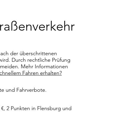
raßenverkehr
ach der überschrittenen
wird. Durch rechtliche Prüfung
rmeiden. Mehr Informationen
hnellem Fahren erhalten?
kte und Fahrverbote.
 €, 2 Punkten in Flensburg und