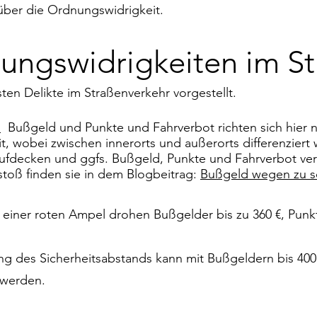
 über die Ordnungswidrigkeit.
ungswidrigkeiten im St
en Delikte im Straßenverkehr vorgestellt.​
:
Bußgeld und Punkte und Fahrverbot richten sich hier n
, wobei zwischen innerorts und außerorts differenziert 
aufdecken und ggfs. Bußgeld, Punkte und Fahrverbot ve
oß finden sie in dem Blogbeitrag:
Bußgeld wegen zu sc
einer roten Ampel drohen Bußgelder bis zu 360 €, Pun
ng des Sicherheitsabstands kann mit Bußgeldern bis 400
 werden.