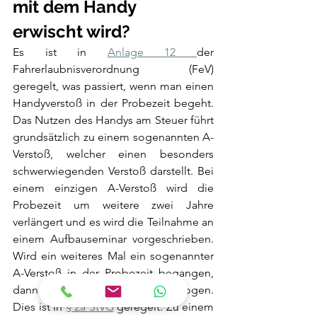
mit dem Handy 
erwischt wird?
Es ist in 
Anlage 12 
der 
Fahrerlaubnisverordnung (FeV) 
geregelt, was passiert, wenn man einen 
Handyverstoß in der Probezeit begeht. 
Das Nutzen des Handys am Steuer führt 
grundsätzlich zu einem sogenannten A-
Verstoß, welcher einen besonders 
schwerwiegenden Verstoß darstellt. Bei 
einem einzigen A-Verstoß wird die 
Probezeit um weitere zwei Jahre 
verlängert und es wird die Teilnahme an 
einem Aufbauseminar vorgeschrieben. 
Wird ein weiteres Mal ein sogenannter 
A-Verstoß in der Probezeit begangen, 
dann wird die Fahrerlaubnis entzogen. 
Dies ist in 
§ 2a StVG
 geregelt. Zu einem 