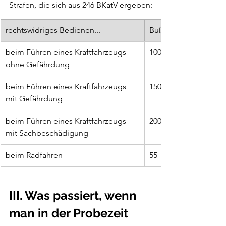
Strafen, die sich aus 246 BKatV ergeben:
rechtswidriges Bedienen...
Bußgeldregelsatz
beim Führen eines Kraftfahrzeugs 
100 EUR
ohne Gefährdung
beim Führen eines Kraftfahrzeugs 
150 EUR
mit Gefährdung
beim Führen eines Kraftfahrzeugs 
200
mit Sachbeschädigung
beim Radfahren
55
III. Was passiert, wenn 
man in der Probezeit 