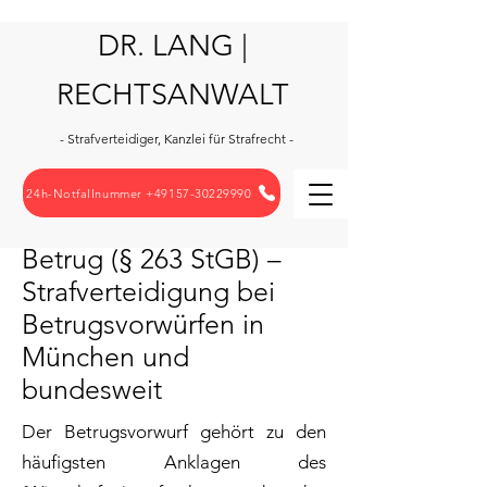
DR. LANG |
RECHTSANWALT
- Strafverteidiger, Kanzlei für Strafrecht -
24h-Notfallnummer +49157-30229990
Betrug (§ 263 StGB) –
Strafverteidigung bei
Betrugsvorwürfen in
München und
bundesweit
Der Betrugsvorwurf gehört zu den
häufigsten Anklagen des