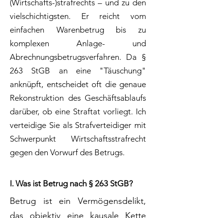
(Wirtschafts-)strafrechts – und zu den
vielschichtigsten. Er reicht vom
einfachen Warenbetrug bis zu
komplexen Anlage- und
Abrechnungsbetrugsverfahren. Da §
263 StGB an eine "Täuschung"
anknüpft, entscheidet oft die genaue
Rekonstruktion des Geschäftsablaufs
darüber, ob eine Straftat vorliegt. Ich
verteidige Sie als Strafverteidiger mit
Schwerpunkt Wirtschaftsstrafrecht
gegen den Vorwurf des Betrugs.
I. Was ist Betrug nach § 263 StGB?
Betrug ist ein Vermögensdelikt,
das objektiv eine kausale Kette