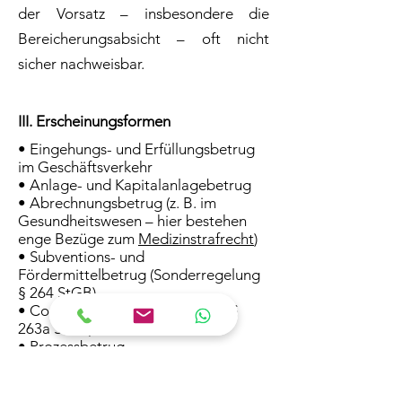
der Vorsatz – insbesondere die
Bereicherungsabsicht – oft nicht
sicher nachweisbar.
III. Erscheinungsformen
• Eingehungs- und Erfüllungsbetrug
im Geschäftsverkehr
• Anlage- und Kapitalanlagebetrug
• Abrechnungsbetrug (z. B. im
Gesundheitswesen – hier bestehen
enge Bezüge zum
Medizinstrafrecht
)
• Subventions- und
Fördermittelbetrug (Sonderregelung
§ 264 StGB)
• Computer- und Onlinebetrug (§
263a StGB)
• Prozessbetrug
IV. Strafrahmen und Folgen