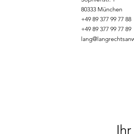
80333 München
+49 89 377 99 77 88
+49 89 377 99 77 89
lang@langrechtsan
Ih