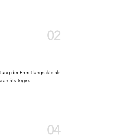
02
ung der Ermittlungsakte als
ren Strategie.
04