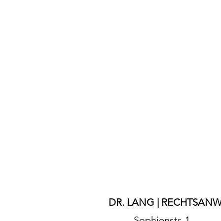
DR. LANG | RECHTSAN
Sophienstr. 1