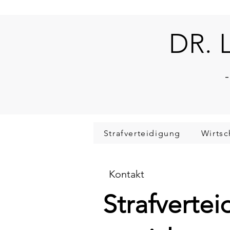
DR. 
-
Strafverteidigung
Wirtsc
Kontakt
Strafverte