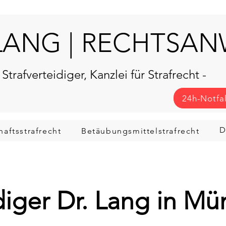
LANG | RECHTSA
 Strafverteidiger, Kanzlei für Strafrecht -
24h-Notfa
D
haftsstrafrecht
Betäubungsmittelstrafrecht
idiger Dr. Lang in M