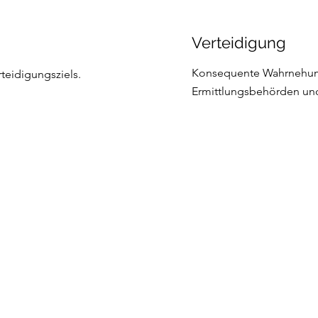
Verteidigung
Konsequente Wahrnehum
teidigungsziels.
Ermittlungsbehörden und