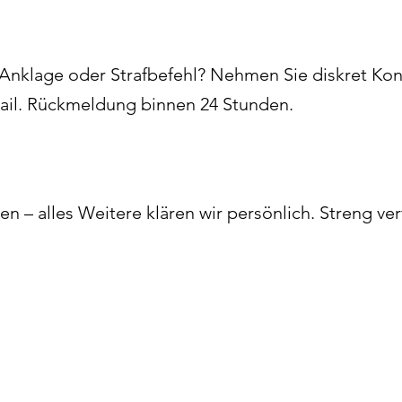
nklage oder Strafbefehl? Nehmen Sie diskret Kont
Mail. Rückmeldung binnen 24 Stunden.
gen – alles Weitere klären wir persönlich. Streng ve