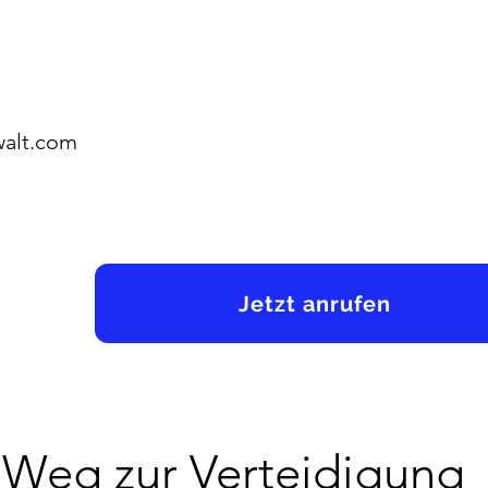
walt.com
Jetzt anrufen
r Weg zur Verteidigung