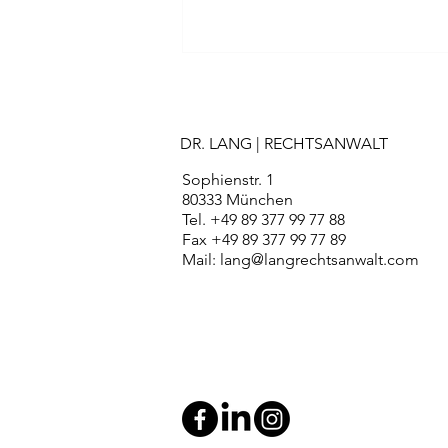
DR. LANG | RECHTSANWALT
Sophienstr. 1
80333 München
Tel. +49 89 377 99 77 88
Fax +49 89 377 99 77 89
Die Gewerbsmäßigkeit im
Mail:
lang@langrechtsanwalt.com
Strafrecht