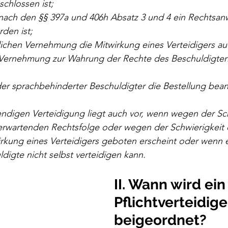
chlossen ist;
nach den §§ 397a und 406h Absatz 3 und 4 ein Rechtsanw
den ist;
rlichen Vernehmung die Mitwirkung eines Verteidigers au
Vernehmung zur Wahrung der Rechte des Beschuldigte
der sprachbehinderter Beschuldigter die Bestellung bean
wendigen Verteidigung liegt auch vor, wenn wegen der Sc
erwartenden Rechtsfolge oder wegen der Schwierigkeit 
rkung eines Verteidigers geboten erscheint oder wenn ers
ldigte nicht selbst verteidigen kann.
II. Wann wird ein
Pflichtverteidige
beigeordnet?