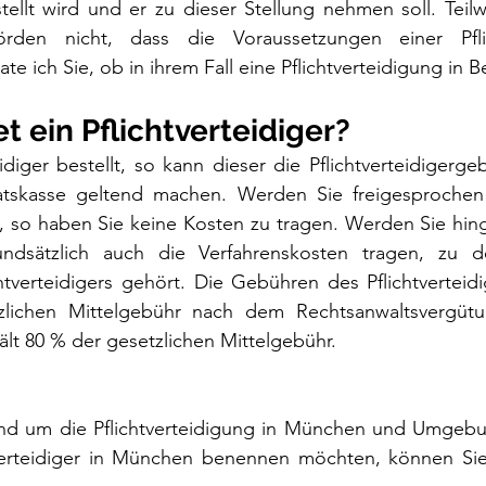
tellt wird und er zu dieser Stellung nehmen soll. Teilw
hörden nicht, dass die Voraussetzungen einer Pflic
te ich Sie, ob in ihrem Fall eine Pflichtverteidigung in 
et ein Pflichtverteidiger?
eidiger bestellt, so kann dieser die Pflichtverteidigerge
tskasse geltend machen. Werden Sie freigesprochen 
t, so haben Sie keine Kosten zu tragen. Werden Sie hinge
ndsätzlich auch die Verfahrenskosten tragen, zu d
htverteidigers gehört. Die Gebühren des Pflichtverteid
zlichen Mittelgebühr nach dem Rechtsanwaltsvergütu
hält 80 % der gesetzlichen Mittelgebühr.
nd um die Pflichtverteidigung in München und Umgebu
tverteidiger in München benennen möchten, können Si