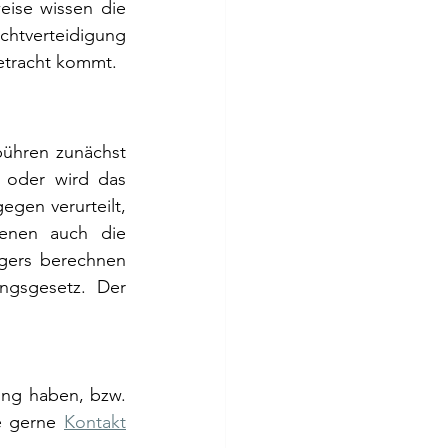
eise wissen die 
htverteidigung 
Betracht kommt. 
bühren zunächst 
oder wird das 
gen verurteilt, 
enen auch die 
igers berechnen 
ngsgesetz. Der 
ng haben, bzw. 
e gerne 
Kontakt