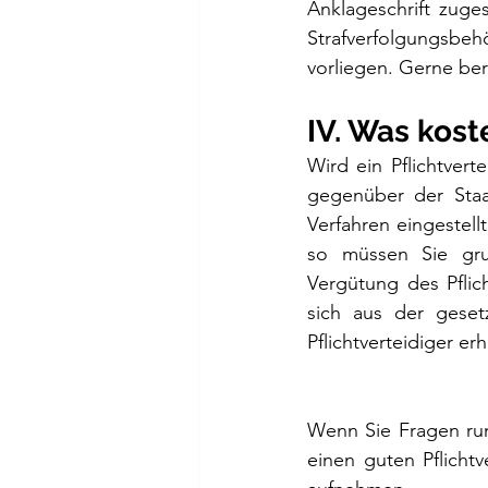
Anklageschrift zuges
Strafverfolgungsbe
vorliegen. Gerne bera
IV. Was kost
Wird ein Pflichtvert
gegenüber der Staa
Verfahren eingestell
so müssen Sie gru
Vergütung des Pflic
sich aus der geset
Pflichtverteidiger er
Wenn Sie Fragen ru
einen guten Pflich