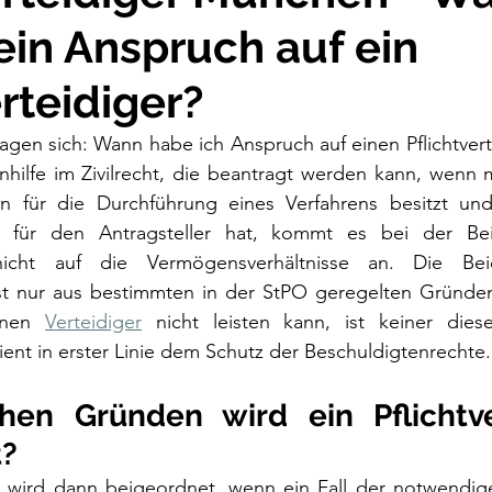
ein Anspruch auf ein
erteidiger?
ragen sich: Wann habe ich Anspruch auf einen Pflichtvert
nhilfe im Zivilrecht, die beantragt werden kann, wenn m
für die Durchführung eines Verfahrens besitzt und 
g für den Antragsteller hat, kommt es bei der Bei
s nicht auf die Vermögensverhältnisse an. Die Bei
  ist nur aus bestimmten in der StPO geregelten Gründe
inen 
Verteidiger
 nicht leisten kann, ist keiner dies
dient in erster Linie dem Schutz der Beschuldigtenrechte.
hen Gründen wird ein Pflichtver
t?
ger wird dann beigeordnet, wenn ein Fall der notwendig