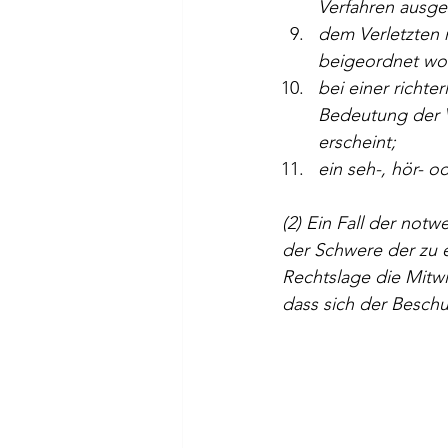
Verfahren ausges
dem Verletzten 
beigeordnet wor
bei einer richte
Bedeutung der 
erscheint;
ein seh-, hör- o
(2) Ein Fall der not
der Schwere der zu 
Rechtslage die Mitwi
dass sich der Beschu