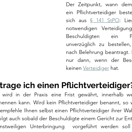
Der Zeitpunkt, wann dem 
ein Pflichtverteidiger beste
sich aus 
§ 141 StPO
: Lie
notwendigen Verteidigung
Beschuldigten ein Pflic
unverzüglich zu bestellen
nach Belehrung beantragt. D
nur dann, wenn der Besc
keinen 
Verteidiger
 hat. 
trage ich einen Pflichtverteidiger
wird in der Praxis eine Frist gewährt, innerhalb we
enennen kann. Wird kein Pflichtverteidiger benannt, so 
h empfehle Ihnen selbst einen Pflichtverteidiger ihrer Wa
olgt auch sobald der Beschuldigte einem Gericht zur En
nstweiligen Unterbringung  vorgeführt werden soll