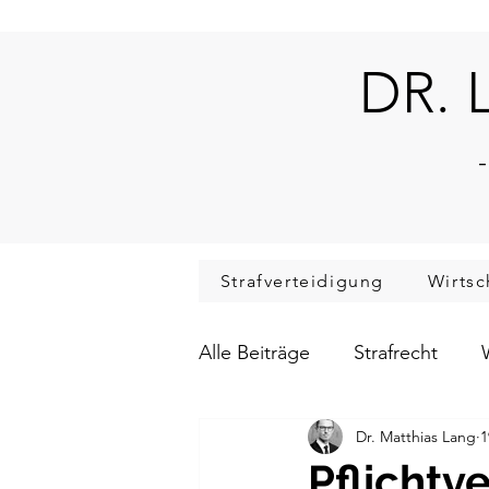
DR. 
-
Strafverteidigung
Wirtsc
Alle Beiträge
Strafrecht
Dr. Matthias Lang
1
Verkehrsstrafrecht
Verf
Pflichtv