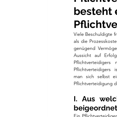
besteht 
Pflichtv
Viele Beschuldigte f
als die Prozesskoste
genügend Vermögen 
Aussicht auf Erfol
Pflichtverteidiger
Pflichtverteidigers
man sich selbst e
Pflichtverteidigung 
I. Aus welc
beigeordne
Ein Pflichtverteidi