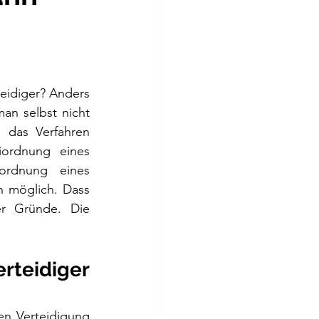
eidiger? Anders 
an selbst nicht 
das Verfahren 
ordnung eines 
ordnung eines 
n möglich. Dass 
er Gründe. Die 
teidiger 
en Verteidigung 