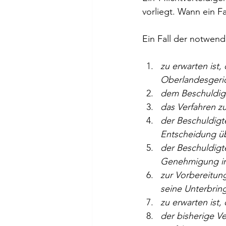
vorliegt. Wann ein Fa
Ein Fall der notwend
zu erwarten ist
Oberlandesgeric
dem Beschuldigt
das Verfahren z
der Beschuldigt
Entscheidung üb
der Beschuldigte
Genehmigung in 
zur Vorbereitun
seine Unterbrin
zu erwarten ist,
der bisherige V