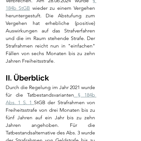
Verbrechen. Am 28.06.2024 wurde 
§ 
184b StGB
 wieder zu einem Vergehen 
heruntergestuft. Die Abstufung zum 
Vergehen hat erhebliche (positive) 
Auswirkungen auf das Strafverfahren 
und die im Raum stehende Strafe. Der 
Strafrahmen reicht nun in "einfachen" 
Fällen von sechs Monaten bis zu zehn 
Jahren Freiheitsstrafe.
II. Überblick
Durch die Regelung im Jahr 2021 wurde 
für die Tatbestandsvarianten
 § 184b 
Abs. 1 S. 1 
StGB der Strafrahmen von 
Freiheitsstrafe von drei Monaten bis zu 
fünf Jahren auf ein Jahr bis zu zehn 
Jahren angehoben. Für die 
Tatbestandsalternative des Abs. 3 wurde 
der Strafrahmen von Geldstrafe bis zu 