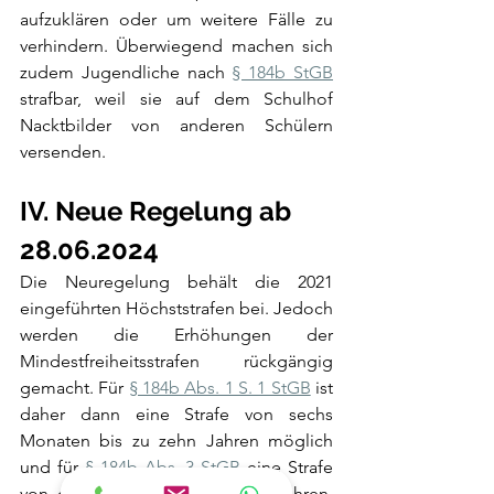
aufzuklären oder um weitere Fälle zu 
verhindern. Überwiegend machen sich 
zudem Jugendliche nach 
§ 184b StGB
strafbar, weil sie auf dem Schulhof 
Nacktbilder von anderen Schülern 
versenden.
IV. Neue Regelung ab 
28.06.2024
Die Neuregelung behält die 2021 
eingeführten Höchststrafen bei. Jedoch 
werden die Erhöhungen der 
Mindestfreiheitsstrafen rückgängig 
gemacht. Für 
§ 184b Abs. 1 S. 1 StGB
 ist 
daher dann eine Strafe von sechs 
Monaten bis zu zehn Jahren möglich 
und für 
§ 184b Abs. 3 StGB
 eine Strafe 
von drei Monaten bis zu fünf Jahren. 