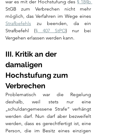
war es mit der Hochstufung des 
§ 184b 
StGB zum Verbrechen nicht mehr 
möglich, das Verfahren im Wege eines 
Strafbefehls
 zu beenden, da ein 
Strafbefehl (
§ 407 StPO
) nur bei 
Vergehen erlassen werden kann.
III. Kritik an der 
damaligen 
Hochstufung zum 
Verbrechen
Problematisch war die Regelung 
deshalb, weil stets nur eine 
„schuldangemessene Strafe“ verhängt 
werden darf. Nun darf aber bezweifelt 
werden, dass es gerechtfertigt ist, eine 
Person, die im Besitz eines einzigen 