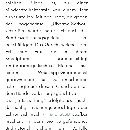
solchen Bildes ist, zu einer 
Mindestfreiheitsstrafe von einem Jahr 
zu verurteilen. Mit der Frage, ob gegen 
das sogenannte „Übermaßverbot“ 
verstoßen wurde, hatte sich auch das 
Bundesverfassungsgericht zu 
beschäftigen. Das Gericht welches den 
Fall einer Frau, die mit ihrem 
Smartphone unbeabsichtigt 
kinderpornografisches Material aus 
einem Whatsapp-Gruppenchat 
gedownloadet hat, zu entscheiden 
hatte, legte aus diesem Grund den Fall 
dem Bundesverfassungsgericht vor.
Die „Entschärfung“ erfolgte aber auch, 
da häufig Erziehungsberechtige oder 
Lehrer sich nach 
§ 184b StGB
 strafbar 
machen, in dem Sie vorgefundenes 
Bildmaterial sichern, um Vorfälle 