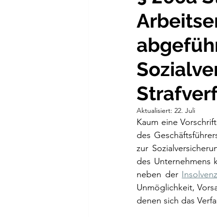
Arbeitse
abgefüh
Sozialve
Strafver
Aktualisiert:
22. Juli
Kaum eine Vorschrift
des Geschäftsführers
zur Sozialversicher
des Unternehmens ko
neben der 
Insolven
Unmöglichkeit, Vorsa
denen sich das Verfa