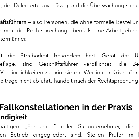
t, der Delegierte zuverlässig und die Überwachung sicherg
äftsführern
 – also Personen, die ohne formelle Bestellun
 nimmt die Rechtsprechung ebenfalls eine Arbeitgeberst
intermänner.
ft die Strafbarkeit besonders hart: Gerät das U
ieflage, sind Geschäftsführer verpflichtet, die Bei
rbindlichkeiten zu priorisieren. Wer in der Krise Löhne
eiträge nicht abführt, handelt nach der Rechtsprechung
 Fallkonstellationen in der Praxis
ändigkeit
äftigen „Freelancer" oder Subunternehmer, die ta
n Betrieb eingegliedert sind. Stellen Prüfer im N