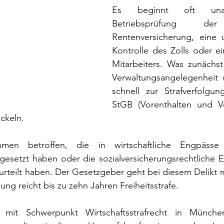
Es beginnt oft unauff
Betriebsprüfung der
Rentenversicherung, eine 
Kontrolle des Zolls oder ei
Mitarbeiters. Was zunächst
Verwaltungsangelegenheit w
schnell zur Strafverfolgu
StGB (Vorenthalten und V
ickeln.
men betroffen, die in wirtschaftliche Engpässe 
esetzt haben oder die sozialversicherungsrechtliche Ei
eurteilt haben. Der Gesetzgeber geht bei diesem Delikt m
ung reicht bis zu zehn Jahren Freiheitsstrafe.
er mit Schwerpunkt Wirtschaftsstrafrecht in Münche