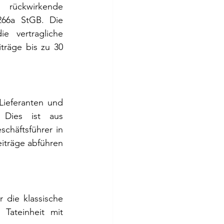
rückwirkende 
266a StGB. Die 
e vertragliche 
träge bis zu 30 
ieferanten und 
 Dies ist aus 
chäftsführer in 
iträge abführen 
die klassische 
Tateinheit mit 