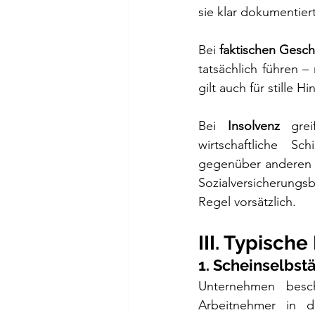
sie klar dokumentier
Bei 
faktischen Gesch
tatsächlich führen –
gilt auch für stille H
Bei 
Insolvenz
 grei
wirtschaftliche Sch
gegenüber anderen Ve
Sozialversicherungsb
Regel vorsätzlich.
III. Typische
1. Scheinselbst
Unternehmen besch
Arbeitnehmer in de