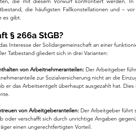
en, die mit diesem Vorwurf konfrontiert werden. In 
tbestand, die häufigsten Fallkonstellationen und – vor
 es gibt.
aft § 266a StGB?
das Interesse der Solidargemeinschaft an einer funktion
er Tatbestand gliedert sich in drei Varianten:
nthalten von Arbeitnehmeranteilen:
 Der Arbeitgeber füh
nehmeranteile zur Sozialversicherung nicht an die Einzug
 er das Arbeitsentgelt überhaupt ausgezahlt hat. Dies is
ante.
ntreuen von Arbeitgeberanteilen:
 Der Arbeitgeber führt 
 ab oder verschafft sich durch unrichtige Angaben gege
räger einen ungerechtfertigten Vorteil.