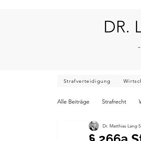
DR. 
-
Strafverteidigung
Wirtsc
Alle Beiträge
Strafrecht
Dr. Matthias Lang
5
Verkehrsstrafrecht
Verf
§ 266a S