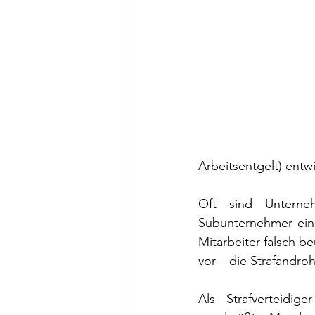
Arbeitsentgelt) entw
Oft sind Unterneh
Subunternehmer eing
Mitarbeiter falsch b
vor – die Strafandroh
Als Strafverteidig