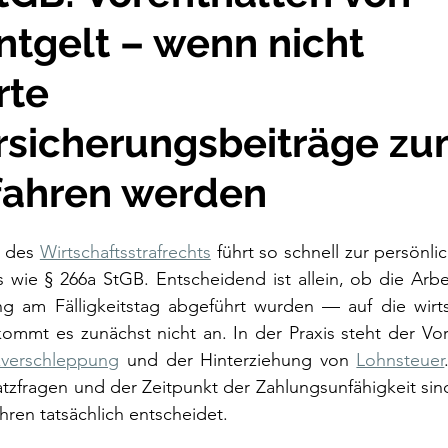
ntgelt – wenn nicht
rte
rsicherungsbeiträge z
fahren werden
 des 
Wirtschaftsstrafrechts
 führt so schnell zur persönlic
 wie § 266a StGB. Entscheidend ist allein, ob die Arbe
ung am Fälligkeitstag abgeführt wurden — auf die wirts
mmt es zunächst nicht an. In der Praxis steht der Vorw
zverschleppung
 und der Hinterziehung von 
Lohnsteuer
tzfragen und der Zeitpunkt der Zahlungsunfähigkeit sind
hren tatsächlich entscheidet.