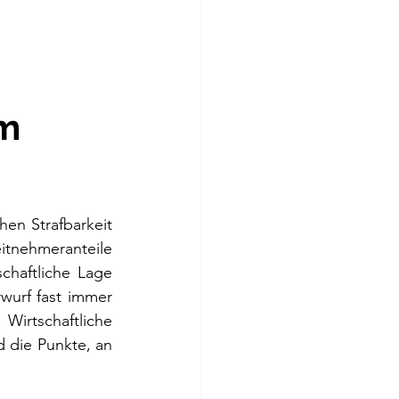
um
hen Strafbarkeit 
itnehmeranteile 
chaftliche Lage 
urf fast immer 
. Wirtschaftliche 
 die Punkte, an 