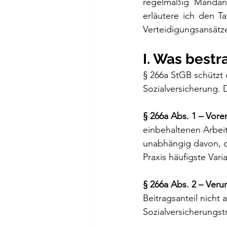
regelmäßig Mandant
erläutere ich den Ta
Verteidigungsansätze
I. Was bestr
§ 266a StGB schützt 
Sozialversicherung. D
§ 266a Abs. 1 – Vore
einbehaltenen Arbeit
unabhängig davon, ob
Praxis häufigste Vari
§ 266a Abs. 2 – Veru
Beitragsanteil nicht
Sozialversicherungst