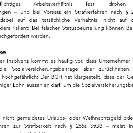
ngspflichtiges Arbeitsverhältnis fest, drohen 
ungen – und bei Vorsatz ein Strafverfahren nach § 
abei auf das tatsächliche Verhältnis, nicht auf di
ers riskant: Bei falscher Statusbeurteilung können Bei
achgefordert werden.
se 
er Insolvenz kommt es häufig vor, dass Unternehmer L
ie Sozialversicherungsbeiträge aber zurückhalten.
ht hochgefährlich: Der BGH hat klargestellt, dass der Ges
eniger Lohn auszahlen darf, um die Sozialversicherungsbe
r, nicht gemeldetes Urlaubs- oder Weihnachtsgeld oder 
ühren zur Strafbarkeit nach § 266a StGB – meist in 