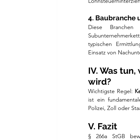
Lohnsteuerhinterzie
4. Baubranche 
Diese Branchen 
Subunternehmerkette
typischen Ermittlu
Einsatz von Nachunte
IV. Was tun,
wird?
Wichtigste Regel: 
K
ist ein fundamenta
Polizei, Zoll oder St
V. Fazit
§ 266a StGB bewegt